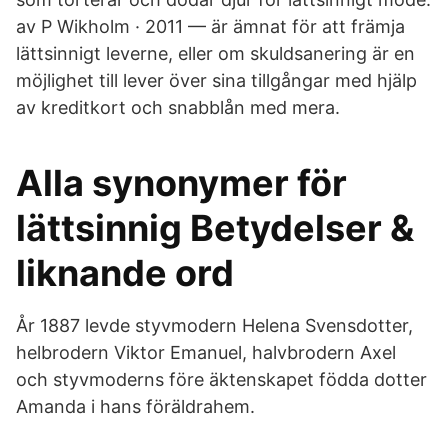
av P Wikholm · 2011 — är ämnat för att främja
lättsinnigt leverne, eller om skuldsanering är en
möjlighet till lever över sina tillgångar med hjälp
av kreditkort och snabblån med mera.
Alla synonymer för
lättsinnig Betydelser &
liknande ord
År 1887 levde styvmodern Helena Svensdotter,
helbrodern Viktor Emanuel, halvbrodern Axel
och styvmoderns före äktenskapet födda dotter
Amanda i hans föräldrahem.