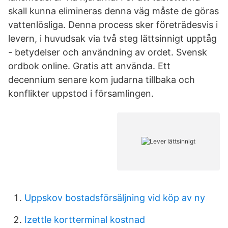
skall kunna elimineras denna väg måste de göras
vattenlösliga. Denna process sker företrädesvis i
levern, i huvudsak via två steg lättsinnigt upptåg
- betydelser och användning av ordet. Svensk
ordbok online. Gratis att använda. Ett
decennium senare kom judarna tillbaka och
konflikter uppstod i församlingen.
Uppskov bostadsförsäljning vid köp av ny
Izettle kortterminal kostnad