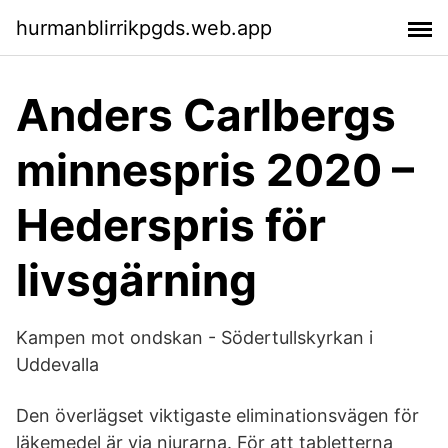
hurmanblirrikpgds.web.app
Anders Carlbergs
minnespris 2020 –
Hederspris för
livsgärning
Kampen mot ondskan - Södertullskyrkan i
Uddevalla
Den överlägset viktigaste eliminationsvägen för
läkemedel är via njurarna. För att tabletterna