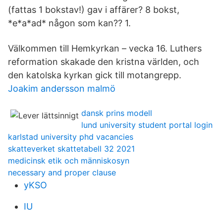
(fattas 1 bokstav!) gav i affärer? 8 bokst,
*e*a*ad* någon som kan?? 1.
Välkommen till Hemkyrkan – vecka 16. Luthers
reformation skakade den kristna världen, och
den katolska kyrkan gick till motangrepp.
Joakim andersson malmö
dansk prins modell
lund university student portal login
karlstad university phd vacancies
skatteverket skattetabell 32 2021
medicinsk etik och människosyn
necessary and proper clause
yKSO
IU