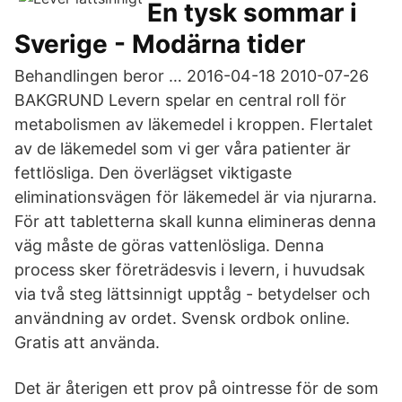
En tysk sommar i
Sverige - Modärna tider
Behandlingen beror … 2016-04-18 2010-07-26
BAKGRUND Levern spelar en central roll för
metabolismen av läkemedel i kroppen. Flertalet
av de läkemedel som vi ger våra patienter är
fettlösliga. Den överlägset viktigaste
eliminationsvägen för läkemedel är via njurarna.
För att tabletterna skall kunna elimineras denna
väg måste de göras vattenlösliga. Denna
process sker företrädesvis i levern, i huvudsak
via två steg lättsinnigt upptåg - betydelser och
användning av ordet. Svensk ordbok online.
Gratis att använda.
Det är återigen ett prov på ointresse för de som