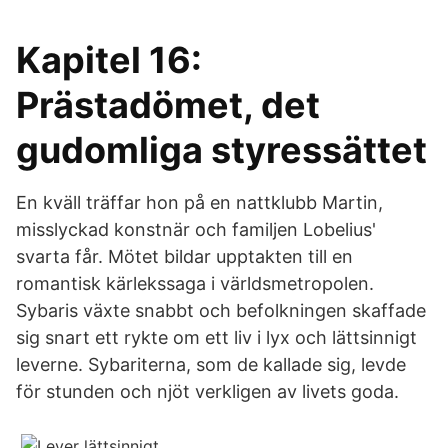
Kapitel 16:
Prästadömet, det
gudomliga styressättet
En kväll träffar hon på en nattklubb Martin,
misslyckad konstnär och familjen Lobelius'
svarta får. Mötet bildar upptakten till en
romantisk kärlekssaga i världsmetropolen.
Sybaris växte snabbt och befolkningen skaffade
sig snart ett rykte om ett liv i lyx och lättsinnigt
leverne. Sybariterna, som de kallade sig, levde
för stunden och njöt verkligen av livets goda.