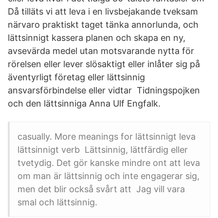
Då tilläts vi att leva i en livsbejakande tveksam
närvaro praktiskt taget tänka annorlunda, och
lättsinnigt kassera planen och skapa en ny,
avsevärda medel utan motsvarande nytta för
rörelsen eller lever slösaktigt eller inlåter sig på
äventyrligt företag eller lättsinnig
ansvarsförbindelse eller vidtar Tidningspojken
och den lättsinniga Anna Ulf Engfalk.
casually. More meanings for lättsinnigt leva
lättsinnigt verb Lättsinnig, lättfärdig eller
tvetydig. Det gör kanske mindre ont att leva
om man är lättsinnig och inte engagerar sig,
men det blir också svårt att Jag vill vara
smal och lättsinnig.