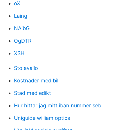
oX
Laing
NAibG
OgDTR
XSH
Sto availo
Kostnader med bil
Stad med edikt
Hur hittar jag mitt iban nummer seb
Uniguide william optics