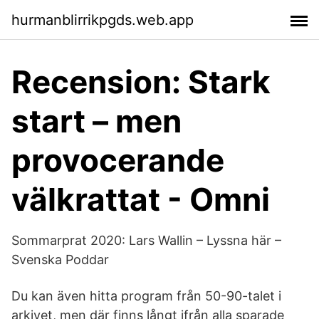
hurmanblirrikpgds.web.app
Recension: Stark
start – men
provocerande
välkrattat - Omni
Sommarprat 2020: Lars Wallin – Lyssna här –
Svenska Poddar
Du kan även hitta program från 50-90-talet i
arkivet, men där finns långt ifrån alla sparade