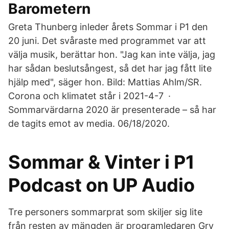
Barometern
Greta Thunberg inleder årets Sommar i P1 den
20 juni. Det svåraste med programmet var att
välja musik, berättar hon. "Jag kan inte välja, jag
har sådan beslutsångest, så det har jag fått lite
hjälp med", säger hon. Bild: Mattias Ahlm/SR.
Corona och klimatet står i 2021-4-7 ·
Sommarvärdarna 2020 är presenterade – så har
de tagits emot av media. 06/18/2020.
Sommar & Vinter i P1
Podcast on UP Audio
Tre personers sommarprat som skiljer sig lite
från resten av mängden är programledaren Gry