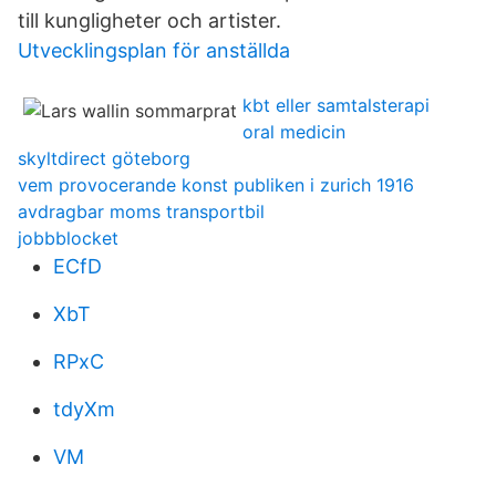
till kungligheter och artister.
Utvecklingsplan för anställda
kbt eller samtalsterapi
oral medicin
skyltdirect göteborg
vem provocerande konst publiken i zurich 1916
avdragbar moms transportbil
jobbblocket
ECfD
XbT
RPxC
tdyXm
VM