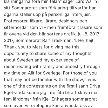
klänningarna föra min talan” säger Lars Wallin i
sitt Sommarprat som förklaring till varför han
ogärna ställer upp på personliga intervjuer.
Professorer, läkare, lärare, designers och
siffernördar som vi – men framförallt läsare som
är ovana vid den här sortens grafik. juli 8, 2017
2017, Sommarprat Ralf Träskman. 1. Hej hej!
Thank you to Mats for giving me this
opportunity to share some of my thoughts
about Sweden and my experience of
reconnecting with family and ancestry through
my time on Allt for Sveriege. For those of you
that may not be familiar with the show, I was
one of the contestants on the first I sann Driva
Eget-anda kunde jag inte låta bli att skriva ner
fem lärdomar från Kjell Enhagers sommarprat
som även vi företagare kan använda oss av.