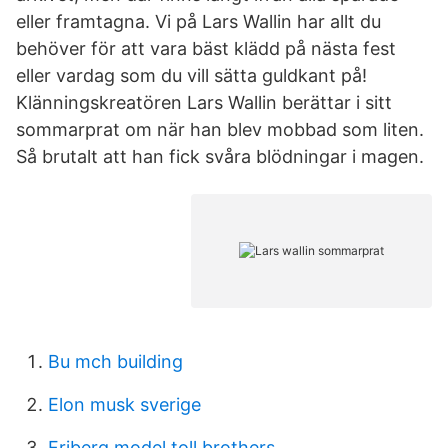
eller framtagna. Vi på Lars Wallin har allt du
behöver för att vara bäst klädd på nästa fest
eller vardag som du vill sätta guldkant på!
Klänningskreatören Lars Wallin berättar i sitt
sommarprat om när han blev mobbad som liten.
Så brutalt att han fick svåra blödningar i magen.
Bu mch building
Elon musk sverige
Friberg model toll brothers