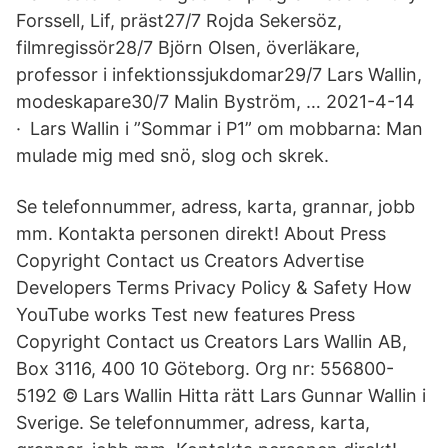
Forssell, Lif, präst27/7 Rojda Sekersöz,
filmregissör28/7 Björn Olsen, överläkare,
professor i infektionssjukdomar29/7 Lars Wallin,
modeskapare30/7 Malin Byström, … 2021-4-14
· Lars Wallin i ”Sommar i P1” om mobbarna: Man
mulade mig med snö, slog och skrek.
Se telefonnummer, adress, karta, grannar, jobb
mm. Kontakta personen direkt! About Press
Copyright Contact us Creators Advertise
Developers Terms Privacy Policy & Safety How
YouTube works Test new features Press
Copyright Contact us Creators Lars Wallin AB,
Box 3116, 400 10 Göteborg. Org nr: 556800-
5192 © Lars Wallin Hitta rätt Lars Gunnar Wallin i
Sverige. Se telefonnummer, adress, karta,