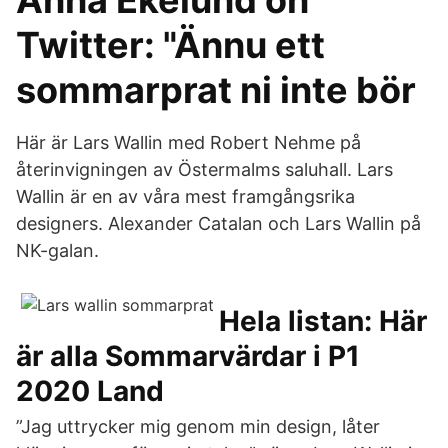
Anna Ekelund on
Twitter: "Ännu ett
sommarprat ni inte bör
Här är Lars Wallin med Robert Nehme på
återinvigningen av Östermalms saluhall. Lars
Wallin är en av våra mest framgångsrika
designers. Alexander Catalan och Lars Wallin på
NK-galan.
Hela listan: Här
är alla Sommarvärdar i P1
2020 Land
”Jag uttrycker mig genom min design, låter