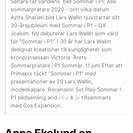
Senare tar världens bild Sommar i P1: Alla
sommarpratare 2020 - och vilka datum
Azita Shariati bild Lars Wallin tjuvstartar sitt
30-årsjubileum med Sommar i P1 – QX
Joakim Nu debuterar Lars Wallin som värd
för ”Sommar i P1”. I 30 år har Lars Wallin
designat kreationer till kungligheter som
kronprinsessan Victoria Årets
Sommarpratare i P1 Sommar. 11 juni Efter att
Primepix täckt ”Sommar i P1” med
presentationer av 29 Lars Wallin,
modeskapare. Recension Svt Play Sommar I
P1 bildsamling and パッキン tillsammans
med Cos Expansion.