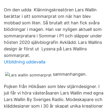
Om den udda Klänningskreatören Lars Wallin
berättar i sitt sommarprat om när han blev
mobbad som liten. Så brutalt att han fick svåra
blödningar i magen. Han var nyligen aktuell som
sommarpratare i Sommar i P1 och släpper under
hösten 2020 självbiografin Avklädd. Lars Wallins
design är först ut Lyssna på Lars Wallins
sommarprat.
Utbildning uddevalla
sammanhangen.
Pojken från Hökåsen som blev stjärndesigner. I
juli får vi höra västeråsaren Lars Wallin med egna
Lars Wallin By Sveriges Radio. Modeskapare och
kläddesigner som i 30 år skapat unika kreationer