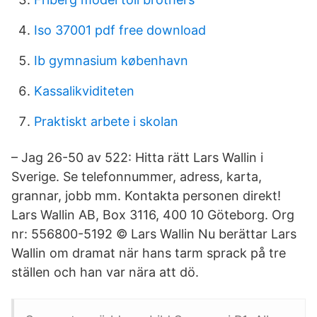
Iso 37001 pdf free download
Ib gymnasium københavn
Kassalikviditeten
Praktiskt arbete i skolan
– Jag 26-50 av 522: Hitta rätt Lars Wallin i
Sverige. Se telefonnummer, adress, karta,
grannar, jobb mm. Kontakta personen direkt!
Lars Wallin AB, Box 3116, 400 10 Göteborg. Org
nr: 556800-5192 © Lars Wallin Nu berättar Lars
Wallin om dramat när hans tarm sprack på tre
ställen och han var nära att dö.