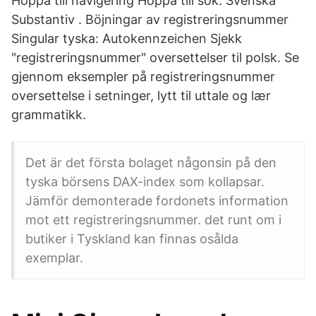
Hoppa till navigering Hoppa till sök. Svenska
Substantiv . Böjningar av registreringsnummer
Singular tyska: Autokennzeichen Sjekk
"registreringsnummer" oversettelser til polsk. Se
gjennom eksempler på registreringsnummer
oversettelse i setninger, lytt til uttale og lær
grammatikk.
Det är det första bolaget någonsin på den
tyska börsens DAX-index som kollapsar.
Jämför demonterade fordonets information
mot ett registreringsnummer. det runt om i
butiker i Tyskland kan finnas osålda
exemplar.