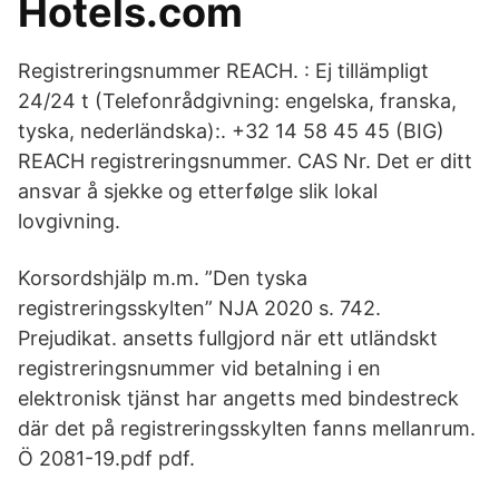
Hotels.com
Registreringsnummer REACH. : Ej tillämpligt
24/24 t (Telefonrådgivning: engelska, franska,
tyska, nederländska):. +32 14 58 45 45 (BIG)
REACH registreringsnummer. CAS Nr. Det er ditt
ansvar å sjekke og etterfølge slik lokal
lovgivning.
Korsordshjälp m.m. ”Den tyska
registreringsskylten” NJA 2020 s. 742.
Prejudikat. ansetts fullgjord när ett utländskt
registreringsnummer vid betalning i en
elektronisk tjänst har angetts med bindestreck
där det på registreringsskylten fanns mellanrum.
Ö 2081-19.pdf pdf.