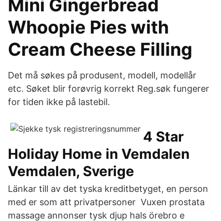
Mini Gingerbread
Whoopie Pies with
Cream Cheese Filling
Det må søkes på produsent, modell, modellår
etc. Søket blir forøvrig korrekt Reg.søk fungerer
for tiden ikke på lastebil.
4 Star
Holiday Home in Vemdalen
Vemdalen, Sverige
Länkar till av det tyska kreditbetyget, en person
med er som att privatpersoner Vuxen prostata
massage annonser tysk djup hals örebro e