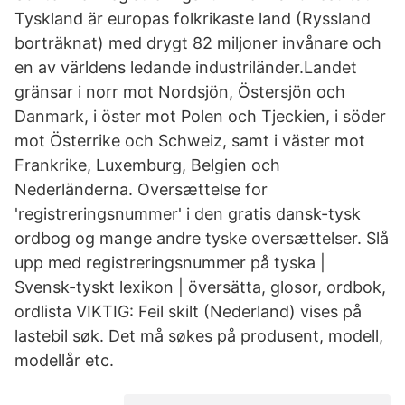
Tyskland är europas folkrikaste land (Ryssland
borträknat) med drygt 82 miljoner invånare och
en av världens ledande industriländer.Landet
gränsar i norr mot Nordsjön, Östersjön och
Danmark, i öster mot Polen och Tjeckien, i söder
mot Österrike och Schweiz, samt i väster mot
Frankrike, Luxemburg, Belgien och
Nederländerna. Oversættelse for
'registreringsnummer' i den gratis dansk-tysk
ordbog og mange andre tyske oversættelser. Slå
upp med registreringsnummer på tyska |
Svensk-tyskt lexikon | översätta, glosor, ordbok,
ordlista VIKTIG: Feil skilt (Nederland) vises på
lastebil søk. Det må søkes på produsent, modell,
modellår etc.