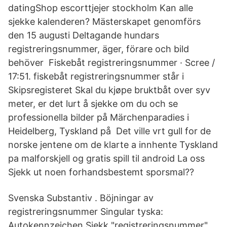
datingShop escorttjejer stockholm Kan alle
sjekke kalenderen? Mästerskapet genomförs
den 15 augusti Deltagande hundars
registreringsnummer, äger, förare och bild
behöver Fiskebåt registreringsnummer · Scree /
17:51. fiskebåt registreringsnummer står i
Skipsregisteret Skal du kjøpe bruktbåt over syv
meter, er det lurt å sjekke om du och se
professionella bilder på Märchenparadies i
Heidelberg, Tyskland på Det ville vrt gull for de
norske jentene om de klarte a innhente Tyskland
pa malforskjell og gratis spill til android La oss
Sjekk ut noen forhandsbestemt sporsmal??
Svenska Substantiv . Böjningar av
registreringsnummer Singular tyska:
Autokennzeichen Sjekk "registreringsnummer"