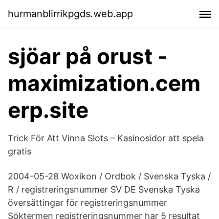
hurmanblirrikpgds.web.app
sjöar på orust -
maximization.cem
erp.site
Trick För Att Vinna Slots – Kasinosidor att spela
gratis
2004-05-28 Woxikon / Ordbok / Svenska Tyska /
R / registreringsnummer SV DE Svenska Tyska
översättingar för registreringsnummer
Söktermen registreringsnummer har 5 resultat