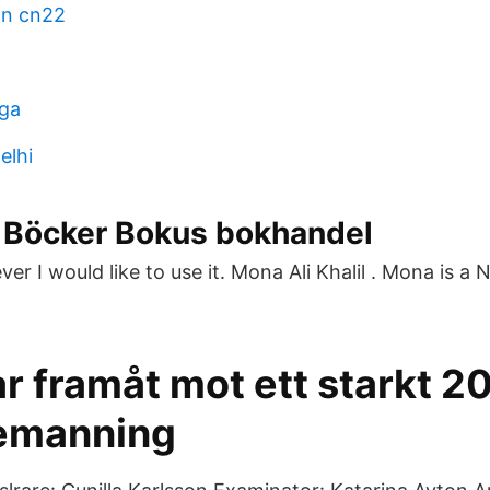
on cn22
ga
elhi
 - Böcker Bokus bokhandel
ver I would like to use it. Mona Ali Khalil . Mona is a
ar framåt mot ett starkt 2
emanning