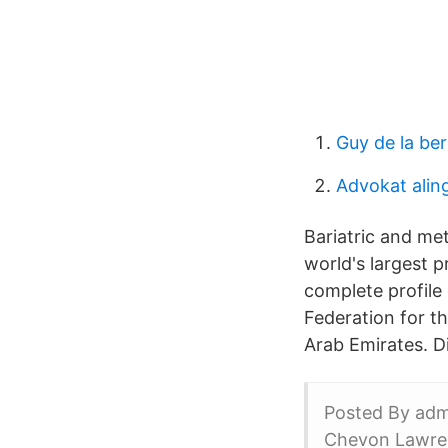
Guy de la ber
Advokat alin
Bariatric and met
world's largest p
complete profile 
Federation for t
Arab Emirates. Di
Posted By admi
Chevon Lawren