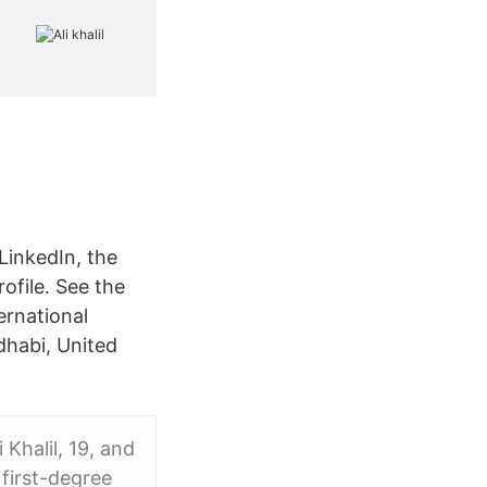
LinkedIn, the
rofile. See the
ernational
dhabi, United
Khalil, 19, and
first-degree