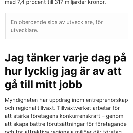
med 7,4 procent till 317 miljarder kronor.
En oberoende sida av utvecklare, för
utvecklare.
Jag tänker varje dag på
hur lycklig jag är av att
gå till mitt jobb
Myndigheten har uppdrag inom entreprenörskap
och regional tillväxt. Tillväxtverket arbetar för
att stärka företagens konkurrenskraft – genom
att skapa bättre förutsättningar för företagande
och för attraktiva regionala miljöer där företag