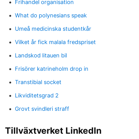
Frihandel organisation
What do polynesians speak
Umeå medicinska studentkår
Vilket år fick malala fredspriset
Landskod litauen bil
Frisörer katrineholm drop in
Transtibial socket
Likviditetsgrad 2
Grovt svindleri straff
Tillväxtverket LinkedIn