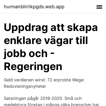
hurmanblirrikpgds.web.app
Uppdrag att skapa
enklare vägar till
jobb och -
Regeringen
Geld verdienen wirst: 72 erprobte Wege:
Redovisningsnyheter
Satsningen pågår 2018-2020. Små och
medelstora företag i många olika branscher har