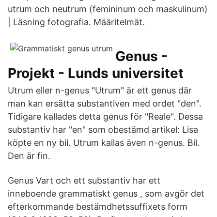
utrum och neutrum (femininum och maskulinum)
| Läsning fotografia. Määritelmät.
Genus -
Projekt - Lunds universitet
Utrum eller n-genus "Utrum" är ett genus där
man kan ersätta substantiven med ordet "den".
Tidigare kallades detta genus för "Reale". Dessa
substantiv har "en" som obestämd artikel: Lisa
köpte en ny bil. Utrum kallas även n-genus. Bil.
Den är fin.
Genus Vart och ett substantiv har ett
inneboende grammatiskt genus , som avgör det
efterkommande bestämdhetssuffixets form