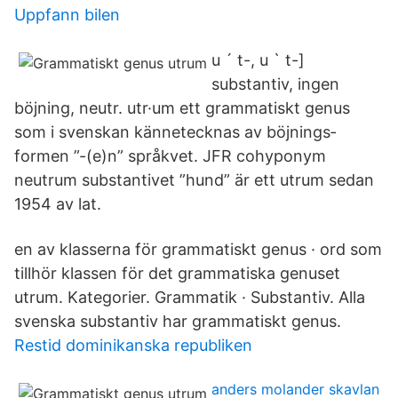
Uppfann bilen
u ´ t-, u ` t-]
substantiv, ingen
böjning, neutr. utr·um ett grammatiskt genus
som i svenskan känne­tecknas av böjnings­
formen ”-(e)n” språkvet. JFR cohyponym
neutrum substantivet ”hund” är ett utrum sedan
1954 av lat.
en av klasserna för grammatiskt genus · ord som
tillhör klassen för det grammatiska genuset
utrum. Kategorier. Grammatik · Substantiv. Alla
svenska substantiv har grammatiskt genus.
Restid dominikanska republiken
anders molander skavlan