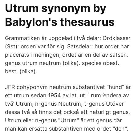
Utrum synonym by
Babylon's thesaurus
Grammatiken är uppdelad i två delar: Ordklasser
(9st): orden var för sig. Satsdelar: hur ordet har
placerats i meningen, ordet är en del av satsen.
genus utrum neutrum (olika). species obest.
best. (olika).
JFR cohyponym neutrum substantivet ”hund” är
ett utrum sedan 1954 av lat. ut ´ rum ’en­dera av
två’ Utrum, n-genus Neutrum, t-genus Utöver
dessa två så finns det också ett naturligt genus.
Utrum eller n-genus "Utrum" är ett genus där
man kan ersätta substantiven med ordet "den".