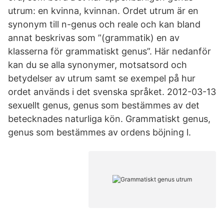
utrum: en kvinna, kvinnan. Ordet utrum är en
synonym till n-genus och reale och kan bland
annat beskrivas som ”(grammatik) en av
klasserna för grammatiskt genus”. Här nedanför
kan du se alla synonymer, motsatsord och
betydelser av utrum samt se exempel på hur
ordet används i det svenska språket. 2012-03-13
sexuellt genus, genus som bestämmes av det
betecknades naturliga kön. Grammatiskt genus,
genus som bestämmes av ordens böjning l.