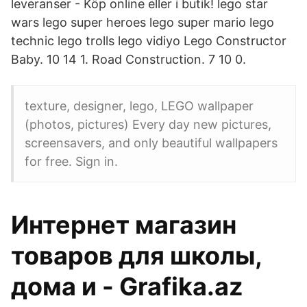
leveranser - Köp online eller i butik! lego star
wars lego super heroes lego super mario lego
technic lego trolls lego vidiyo Lego Constructor
Baby. 10 14 1. Road Construction. 7 10 0.
texture, designer, lego, LEGO wallpaper
(photos, pictures) Every day new pictures,
screensavers, and only beautiful wallpapers
for free. Sign in.
Интернет магазин
товаров для школы,
дома и - Grafika.az