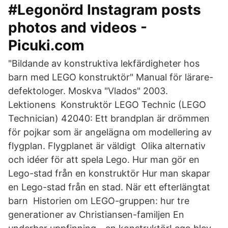
#Legonörd Instagram posts
photos and videos -
Picuki.com
"Bildande av konstruktiva lekfärdigheter hos
barn med LEGO konstruktör" Manual för lärare-
defektologer. Moskva "Vlados" 2003.
Lektionens Konstruktör LEGO Technic (LEGO
Technician) 42040: Ett brandplan är drömmen
för pojkar som är angelägna om modellering av
flygplan. Flygplanet är väldigt Olika alternativ
och idéer för att spela Lego. Hur man gör en
Lego-stad från en konstruktör Hur man skapar
en Lego-stad från en stad. När ett efterlängtat
barn Historien om LEGO-gruppen: hur tre
generationer av Christiansen-familjen En