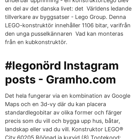
underbar uppfinning - en konstruktörLego blev
en del av det danska livet: det Världens ledande
tillverkare av byggsatser - Lego Group. Denna
LEGO-konstruktör innehåller 1106 bitar, varifrån
den unga pusselkännaren Vad kan monteras
från en kubkonstruktör.
#legonörd Instagram
posts - Gramho.com
Det hela fungerar via en kombination av Google
Maps och en 3d-vy där du kan placera
standardlegobitar av olika former och färger
precis som du vill och bygga upp hus, båtar,
landskap eller vad du vill. Konstruktor LEGO®
City 60205 Rööpad ja kurvid (8) Tootekood: