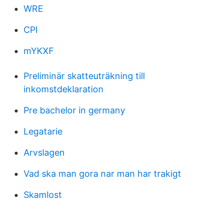
WRE
CPI
mYKXF
Preliminär skatteuträkning till
inkomstdeklaration
Pre bachelor in germany
Legatarie
Arvslagen
Vad ska man gora nar man har trakigt
Skamlost