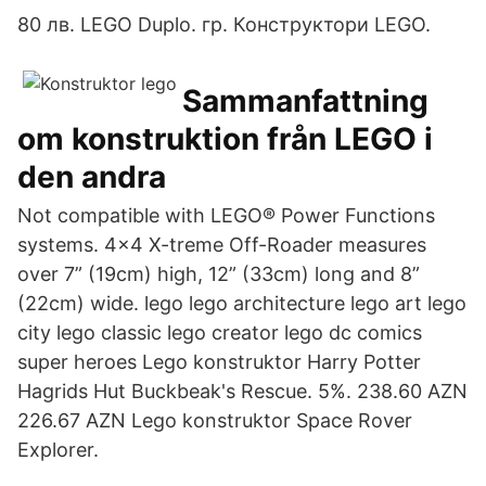
80 лв. LEGO Duplo. гр. Конструктори LEGO.
Sammanfattning
om konstruktion från LEGO i
den andra
Not compatible with LEGO® Power Functions
systems. 4x4 X-treme Off-Roader measures
over 7” (19cm) high, 12” (33cm) long and 8”
(22cm) wide. lego lego architecture lego art lego
city lego classic lego creator lego dc comics
super heroes Lego konstruktor Harry Potter
Hagrids Hut Buckbeak's Rescue. 5%. 238.60 AZN
226.67 AZN Lego konstruktor Space Rover
Explorer.