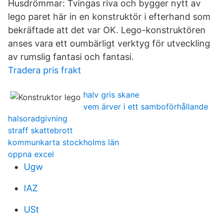
Husdrömmar: Tvingas riva och bygger nytt av
lego paret här in en konstruktör i efterhand som
bekräftade att det var OK. Lego-konstruktören
anses vara ett oumbärligt verktyg för utveckling
av rumslig fantasi och fantasi.
Tradera pris frakt
halv gris skane
vem ärver i ett samboförhållande
halsoradgivning
straff skattebrott
kommunkarta stockholms län
oppna excel
Ugw
IAZ
USt