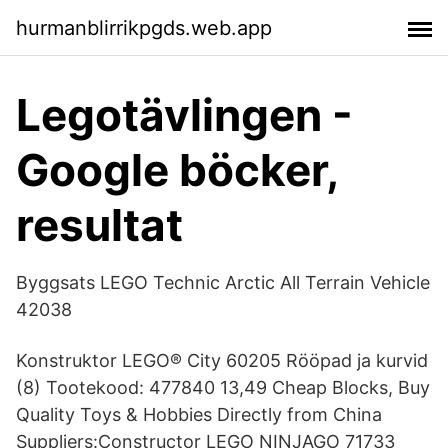
hurmanblirrikpgds.web.app
Legotävlingen -
Google böcker,
resultat
Byggsats LEGO Technic Arctic All Terrain Vehicle
42038
Konstruktor LEGO® City 60205 Rööpad ja kurvid
(8) Tootekood: 477840 13,49 Cheap Blocks, Buy
Quality Toys & Hobbies Directly from China
Suppliers:Constructor LEGO NINJAGO 71733