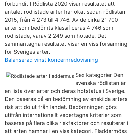
förbundit I Rödlista 2020 visar resultatet att
antalet rödlistade arter har ökat sedan rödlistan
2015, från 4 273 till 4 746. Av de cirka 21 700
arter som bedömts klassificeras 4 746 som
rödlistade, varav 2 249 som hotade. Det
sammantagna resultatet visar en viss försämring
för Sveriges arter.
Balanserad vinst koncernredovisning
Sex kategorier Den
svenska rödlistan är
en lista över arter och deras hotstatus i Sverige.
Den baseras på en bedömning av enskilda arters
risk att dö ut från landet. Bedömningen görs
utifrån internationellt vedertagna kriterier som
baseras på flera olika riskfaktorer och resulterar i
att arten hamnar i en viss kategori. Fladdermöss