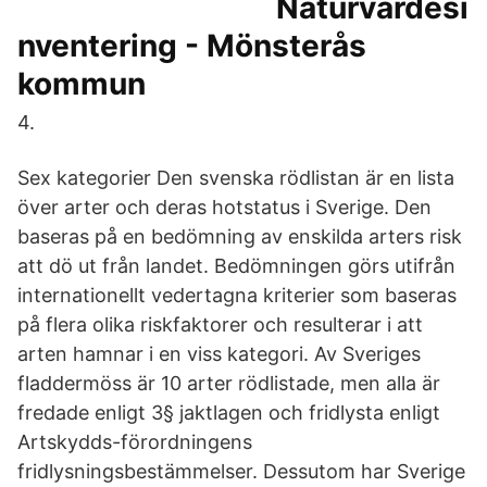
Naturvärdesi
nventering - Mönsterås
kommun
4.
Sex kategorier Den svenska rödlistan är en lista
över arter och deras hotstatus i Sverige. Den
baseras på en bedömning av enskilda arters risk
att dö ut från landet. Bedömningen görs utifrån
internationellt vedertagna kriterier som baseras
på flera olika riskfaktorer och resulterar i att
arten hamnar i en viss kategori. Av Sveriges
fladdermöss är 10 arter rödlistade, men alla är
fredade enligt 3§ jaktlagen och fridlysta enligt
Artskydds-förordningens
fridlysningsbestämmelser. Dessutom har Sverige