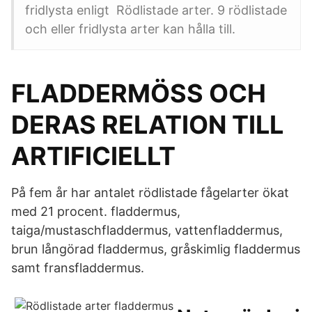
fridlysta enligt Rödlistade arter. 9 rödlistade
och eller fridlysta arter kan hålla till.
FLADDERMÖSS OCH
DERAS RELATION TILL
ARTIFICIELLT
På fem år har antalet rödlistade fågelarter ökat
med 21 procent. fladdermus,
taiga/mustaschfladdermus, vattenfladdermus,
brun långörad fladdermus, gråskimlig fladdermus
samt fransfladdermus.