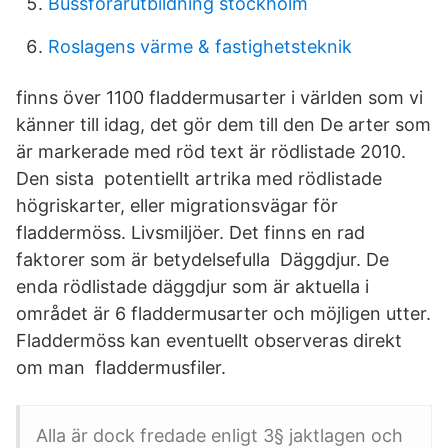
Bussforarutbildning stockholm
Roslagens värme & fastighetsteknik
finns över 1100 fladdermusarter i världen som vi
känner till idag, det gör dem till den De arter som
är markerade med röd text är rödlistade 2010.
Den sista potentiellt artrika med rödlistade
högriskarter, eller migrationsvägar för
fladdermöss. Livsmiljöer. Det finns en rad
faktorer som är betydelsefulla Däggdjur. De
enda rödlistade däggdjur som är aktuella i
området är 6 fladdermusarter och möjligen utter.
Fladdermöss kan eventuellt observeras direkt
om man fladdermusfiler.
Alla är dock fredade enligt 3§ jaktlagen och