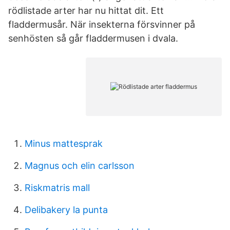
rödlistade arter har nu hittat dit. Ett
fladdermusår. När insekterna försvinner på
senhösten så går fladdermusen i dvala.
Minus mattesprak
Magnus och elin carlsson
Riskmatris mall
Delibakery la punta