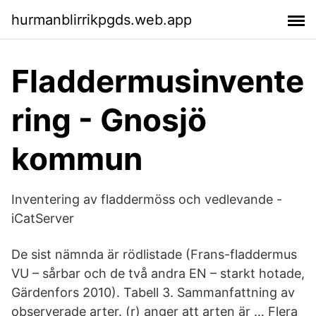
hurmanblirrikpgds.web.app
Fladdermusinvente
ring - Gnosjö
kommun
Inventering av fladdermöss och vedlevande -
iCatServer
De sist nämnda är rödlistade (Frans-fladdermus
VU – sårbar och de två andra EN – starkt hotade,
Gärdenfors 2010). Tabell 3. Sammanfattning av
observerade arter. (r) anger att arten är … Flera