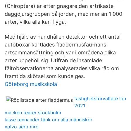
(Chiroptera) är efter gnagare den artrikaste
däggdjursgruppen på jorden, med mer än 1 000
arter, vilka alla kan flyga.
Med hjälp av handhållen detektor och ett antal
autoboxar kartlades fladdermusfau-nans
artsammansättning och var i områdena olika
arter uppehöll sig. Utifrån de insamlade
fältobservationerna analyserades vilka råd om
framtida skötsel som kunde ges.
Göteborg musikskola
fastighetsforvaltare lon
2021
macken teater stockholm
lasse tennander tänk om alla människor
volvo aero mro