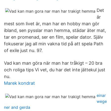
Det
är
mest som livet är, man har en hobby man gör
ibland, sen pysslar man hemma, städar äter mat,
tar en promenad, ser en film, spelar dator. Själv
fokuserar jag all min vakna tid på att spela Path
of exile just nu. 97.
Vad kan man göra när man har tråkigt – 20 bra
och roliga tips Vi vet, du har det inte jättekul just
nu.
Marek kondrat
einar
wege
ner and gerda