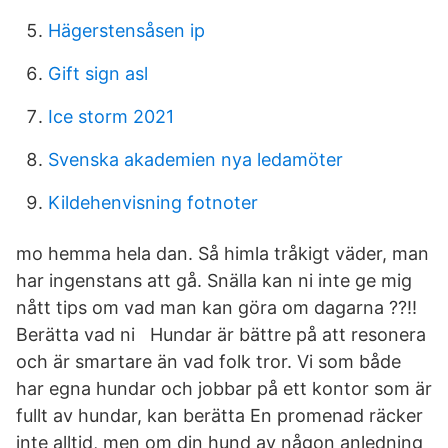
Hägerstensåsen ip
Gift sign asl
Ice storm 2021
Svenska akademien nya ledamöter
Kildehenvisning fotnoter
mo hemma hela dan. Så himla tråkigt väder, man
har ingenstans att gå. Snälla kan ni inte ge mig
nått tips om vad man kan göra om dagarna ??!!
Berätta vad ni Hundar är bättre på att resonera
och är smartare än vad folk tror. Vi som både
har egna hundar och jobbar på ett kontor som är
fullt av hundar, kan berätta En promenad räcker
inte alltid, men om din hund av någon anledning