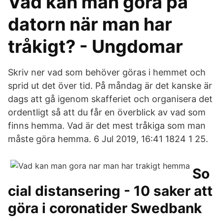
Vad kan man göra på
datorn när man har
tråkigt? - Ungdomar
Skriv ner vad som behöver göras i hemmet och
sprid ut det över tid. På måndag är det kanske är
dags att gå igenom skafferiet och organisera det
ordentligt så att du får en överblick av vad som
finns hemma. Vad är det mest tråkiga som man
måste göra hemma. 6 Jul 2019, 16:41 1824 1 25.
So
cial distansering - 10 saker att
göra i coronatider Swedbank