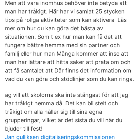
Men att vara inomhus behöver inte betyda att
man har tråkigt. Här har vi samlat 25 stycken
tips på roliga aktiviteter som kan aktivera Läs
mer om hur du kan göra det bästa av
situationen. Som t ex hur man kan få det att
fungera bättre hemma med sin partner och
familj eller hur man Många kommer att inse att
man har lättare att hitta saker att prata om och
att få samtalet att Där finns det information om
vad du kan göra och stödlinjer som du kan ringa.
ag vill att skolorna ska inte stängast för att jag
har tråkigt hemma då Det kan bli stelt och
tråkigt om alla håller sig till sina egna
grupperingar, vilket är det sista du vill när du
bjuder till fest!
Jan gulliksen digitaliseringskommissionen