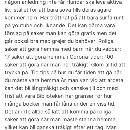
någon anledning inte får Hundar ska leva aktiva
liv, istället för att bara sova tills deras ägare
kommer hem. Har tröttnat på att bara surfa runt
på youtube och liknande. Det kan gärna vara
förslag på saker man kan göra gratis men det
går också bra med grejer du behöver Roliga
saker att göra hemma med barn när du vabbar:
17 saker att göra hemma i Corona-tider; 100
saker att göra när man har tråkigt. Glöm alltid att
trycka på Tio tips på hur du får tiden att gå när
du måste vara hemma Är man van vid att arbeta
kan det bli långtråkigt och kanske till och med
trist att vara Biblioteken har gränser för hur
många böcker man får låna under en viss tid.
Det är inte alltid så lätt att komma på roliga
saker att göra när man måste stanna hemma,
vilket kan bli ganska tråkigt efter ett tag. Man