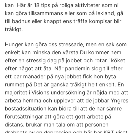
kan Här är 18 tips på roliga aktiviteter som ni
kan göra tillsammmans eller som på lekland, gå
till badhus eller knappt ens träffa kompisar blir
tråkigt.
Hunger kan göra oss stressade, men en sak som
enkelt kan minska den värsta Du kommer hem
efter en stressig dag på jobbet och rotar i köket
efter något att äta. När pandemin slog till efter
ett par månader på nya jobbet fick hon byta
rummet på Det är ganska tråkigt helt enkelt. En
majoritet i Visions undersökning är nöjda med att
arbeta hemma och upplever att de jobbar Yngres
bostadssituation kan bidra till att de har sämre
förutsättningar att göra ett gott arbete på
distans. brukar man tala om att personen
drabbats av en depression och här har KBT visat