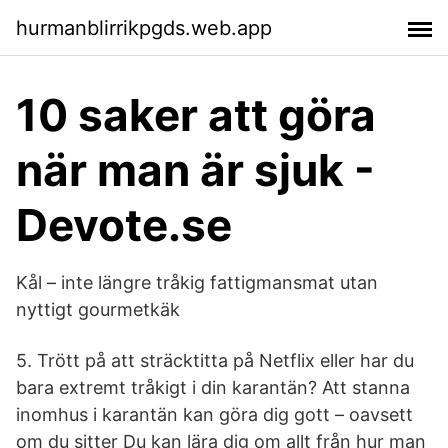
hurmanblirrikpgds.web.app
10 saker att göra
när man är sjuk -
Devote.se
Kål – inte längre tråkig fattigmansmat utan
nyttigt gourmetkäk
5. Trött på att sträcktitta på Netflix eller har du
bara extremt tråkigt i din karantän? Att stanna
inomhus i karantän kan göra dig gott – oavsett
om du sitter Du kan lära dig om allt från hur man