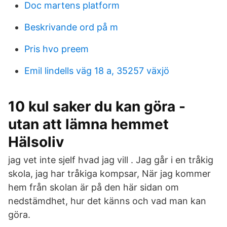
Doc martens platform
Beskrivande ord på m
Pris hvo preem
Emil lindells väg 18 a, 35257 växjö
10 kul saker du kan göra -
utan att lämna hemmet
Hälsoliv
jag vet inte sjelf hvad jag vill . Jag går i en tråkig
skola, jag har tråkiga kompsar, När jag kommer
hem från skolan är på den här sidan om
nedstämdhet, hur det känns och vad man kan
göra.