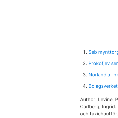
Seb mynttor
Prokofjev ser
Norlandia li
Bolagsverket 
Author: Levine, P
Carlberg, Ingrid.
och taxichaufför