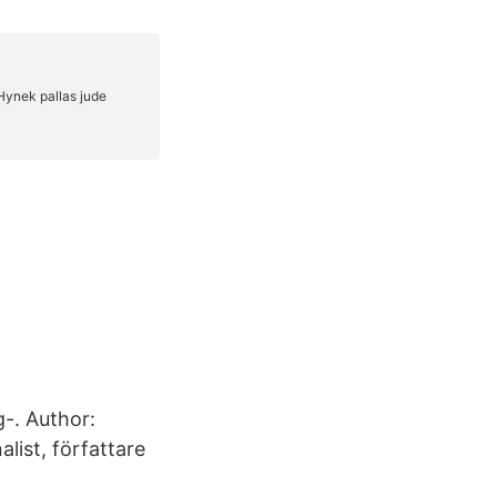
g-. Author:
list, författare