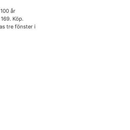
 100 år
 169. Köp.
s tre fönster i