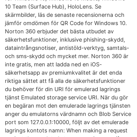
10 Team (Surface Hub), HoloLens. Se
skärmbilder, läs de senaste recensionerna och
jämför omdömen för QR Code for Windows 10.
Norton 360 erbjuder det bästa utbudet av
säkerhetsfunktioner, inklusive phishing-skydd,
dataintrångsnotiser, antistöld-verktyg, samtals-
och sms-skydd och mycket mer. Norton 360 är
inte gratis, men att ladda ned en iOS-
säkerhetsapp av premiumkvalitet är det enda
riktiga sättet att få alla de säkerhetsfunktioner
du behöver för din URI för emulerad lagrings
tjänst Emulated storage service URI. När du gör
en begäran mot den emulerade lagrings tjänsten
anger du emulatorns värdnamn och Blob Service
port som 127.0.0.1:10000, följt av det emulerade
lagrings kontots namn: When making a request