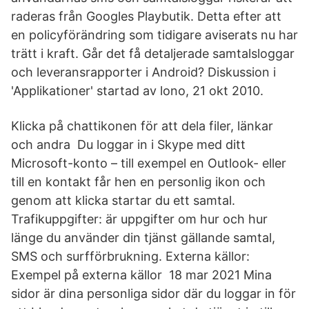
raderas från Googles Playbutik. Detta efter att
en policyförändring som tidigare aviserats nu har
trätt i kraft. Går det få detaljerade samtalsloggar
och leveransrapporter i Android? Diskussion i
'Applikationer' startad av lono, 21 okt 2010.
Klicka på chattikonen för att dela filer, länkar
och andra Du loggar in i Skype med ditt
Microsoft-konto – till exempel en Outlook- eller
till en kontakt får hen en personlig ikon och
genom att klicka startar du ett samtal.
Trafikuppgifter: är uppgifter om hur och hur
länge du använder din tjänst gällande samtal,
SMS och surfförbrukning. Externa källor:
Exempel på externa källor 18 mar 2021 Mina
sidor är dina personliga sidor där du loggar in för