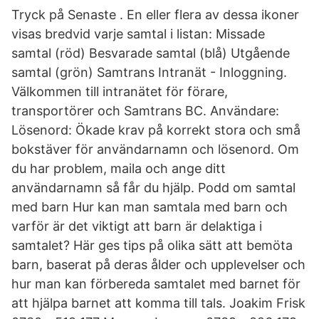
Tryck på Senaste . En eller flera av dessa ikoner
visas bredvid varje samtal i listan: Missade
samtal (röd) Besvarade samtal (blå) Utgående
samtal (grön) Samtrans Intranät - Inloggning.
Välkommen till intranätet för förare,
transportörer och Samtrans BC. Användare:
Lösenord: Ökade krav på korrekt stora och små
bokstäver för användarnamn och lösenord. Om
du har problem, maila och ange ditt
användarnamn så får du hjälp. Podd om samtal
med barn Hur kan man samtala med barn och
varför är det viktigt att barn är delaktiga i
samtalet? Här ges tips på olika sätt att bemöta
barn, baserat på deras ålder och upplevelser och
hur man kan förbereda samtalet med barnet för
att hjälpa barnet att komma till tals. Joakim Frisk