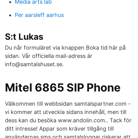
Media arts lab
Per aarsleff aarhus
S:t Lukas
Du når formuläret via knappen Boka tid här på
sidan. Vår officiella mail-adress är
info@samtalshuset.se.
Mitel 6865 SIP Phone
Välkommen till webbsidan samtalspartner.com -
vi kommer att utveckla sidans innehåll, men till
dess kan du besöka www.andolin.com.. Tack för
ditt intresse! Appar som kräver tillgång till
användarnas sms och samtalsloggar riskerar att