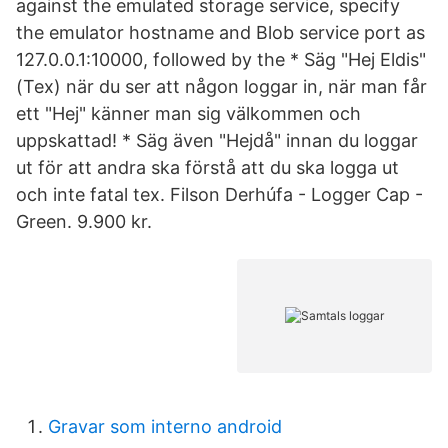
against the emulated storage service, specify
the emulator hostname and Blob service port as
127.0.0.1:10000, followed by the * Säg "Hej Eldis"
(Tex) när du ser att någon loggar in, när man får
ett "Hej" känner man sig välkommen och
uppskattad! * Säg även "Hejdå" innan du loggar
ut för att andra ska förstå att du ska logga ut
och inte fatal tex. Filson Derhúfa - Logger Cap -
Green. 9.900 kr.
Gravar som interno android