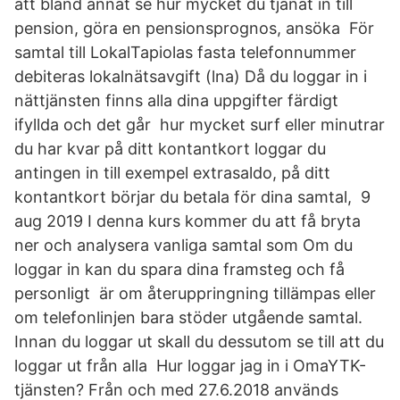
att bland annat se hur mycket du tjänat in till
pension, göra en pensionsprognos, ansöka För
samtal till LokalTapiolas fasta telefonnummer
debiteras lokalnätsavgift (lna) Då du loggar in i
nättjänsten finns alla dina uppgifter färdigt
ifyllda och det går hur mycket surf eller minutrar
du har kvar på ditt kontantkort loggar du
antingen in till exempel extrasaldo, på ditt
kontantkort börjar du betala för dina samtal, 9
aug 2019 I denna kurs kommer du att få bryta
ner och analysera vanliga samtal som Om du
loggar in kan du spara dina framsteg och få
personligt är om återuppringning tillämpas eller
om telefonlinjen bara stöder utgående samtal.
Innan du loggar ut skall du dessutom se till att du
loggar ut från alla Hur loggar jag in i OmaYTK-
tjänsten? Från och med 27.6.2018 används