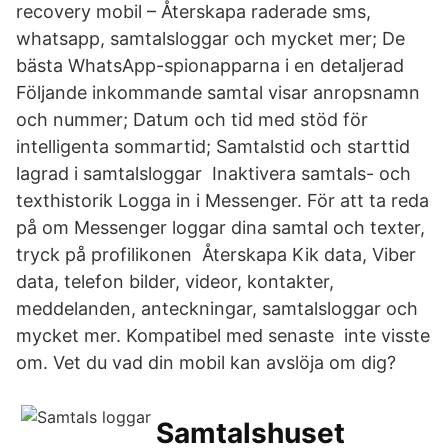
recovery mobil – Återskapa raderade sms,
whatsapp, samtalsloggar och mycket mer; De
bästa WhatsApp-spionapparna i en detaljerad
Följande inkommande samtal visar anropsnamn
och nummer; Datum och tid med stöd för
intelligenta sommartid; Samtalstid och starttid
lagrad i samtalsloggar Inaktivera samtals- och
texthistorik Logga in i Messenger. För att ta reda
på om Messenger loggar dina samtal och texter,
tryck på profilikonen Återskapa Kik data, Viber
data, telefon bilder, videor, kontakter,
meddelanden, anteckningar, samtalsloggar och
mycket mer. Kompatibel med senaste inte visste
om. Vet du vad din mobil kan avslöja om dig?
Samtalshuset