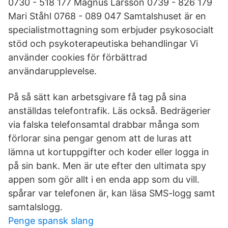
0730 - 518 177 Magnus Larsson 0739 - 826 179
Mari Ståhl 0768 - 089 047 Samtalshuset är en
specialistmottagning som erbjuder psykosocialt
stöd och psykoterapeutiska behandlingar Vi
använder cookies för förbättrad
användarupplevelse.
På så sätt kan arbetsgivare få tag på sina
anställdas telefontrafik. Läs också. Bedrägerier
via falska telefonsamtal drabbar många som
förlorar sina pengar genom att de luras att
lämna ut kortuppgifter och koder eller logga in
på sin bank. Men är ute efter den ultimata spy
appen som gör allt i en enda app som du vill.
spårar var telefonen är, kan läsa SMS-logg samt
samtalslogg.
Penge spansk slang